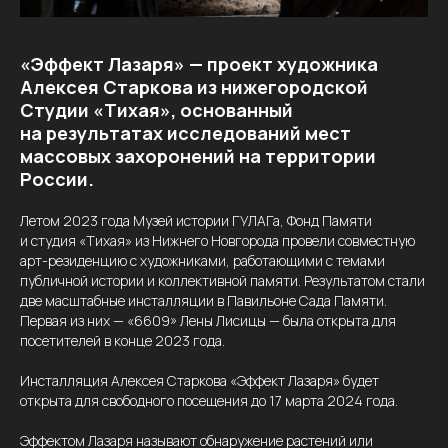
«Эффект Лазаря» — проект художника
Алексея Старкова из нижегородской
Студии «Тихая», основанный
на результатах исследований мест
массовых захоронений на территории
России.
Летом 2023 года Музей истории ГУЛАГа, Фонд Памяти
и студия «Тихая» из Нижнего Новгорода провели совместную
арт-резиденцию с художниками, работающими с темами
публичной истории и коллективной памяти. Результатом стали
две масштабные инсталляции в Павильоне Сада Памяти.
Первая из них — «6609» Лены Лисицы — была открыта для
посетителей в конце 2023 года.
Инсталляция Алексея Старкова «Эффект Лазаря» будет
открыта для свободного посещения до 17 марта 2024 года.
Эффектом Лазаря называют обнаружение растений или