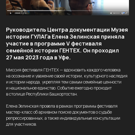
Руководитель Центра документации Музея
истории ГУЛАГа Елена Зелинская приняла
участие в программе V фестиваля
семейной истории ГЕНТЕХ. Он проходил
27 мая 2023 года в Уфе.
Миссия фестиваля ГЕНТЕХ — вдохновить каждого человека
на осознание и уважение своей истории, культурного наследия
и истории народа, укрепляя тем самым семейные ценности
и национальное единство. Событие ежегодно проходит
в столице Республики Башкортостан.
Елена Зелинская провела в рамках программы фестиваля
мастер-класс об архивном поиске документов о судьбе
репрессированных, а также индивидуальные консультации
для участников.